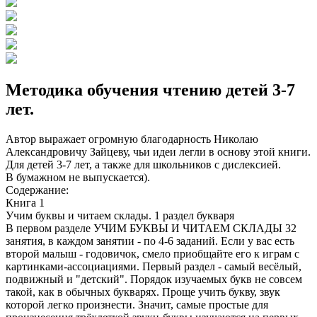
Методика обучения чтению детей 3-7
лет.
Автор выражает огромную благодарность Николаю
Александровичу Зайцеву, чьи идеи легли в основу этой книги.
Для детей 3-7 лет, а также для школьников с дислексией.
В бумажном не выпускается).
Содержание:
Книга 1
Учим буквы и читаем склады. 1 раздел букваря
В первом разделе УЧИМ БУКВЫ И ЧИТАЕМ СКЛАДЫ 32
занятия, в каждом занятии - по 4-6 заданий. Если у вас есть
второй малыш - годовичок, смело приобщайте его к играм с
картинками-ассоциациями. Первый раздел - самый весёлый,
подвижный и "детский". Порядок изучаемых букв не совсем
такой, как в обычных букварях. Проще учить букву, звук
которой легко произнести. Значит, самые простые для