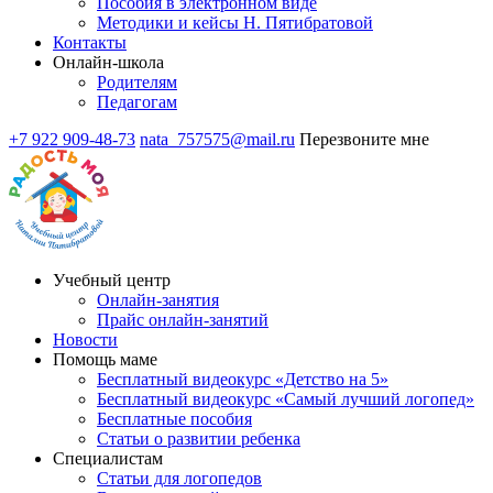
Пособия в электронном виде
Методики и кейсы Н. Пятибратовой
Контакты
Онлайн-школа
Родителям
Педагогам
+7 922 909-48-73
nata_757575@mail.ru
Перезвоните мне
Учебный центр
Онлайн-занятия
Прайс онлайн-занятий
Новости
Помощь маме
Бесплатный видеокурс «Детство на 5»
Бесплатный видеокурс «Самый лучший логопед»
Бесплатные пособия
Статьи о развитии ребенка
Специалистам
Статьи для логопедов