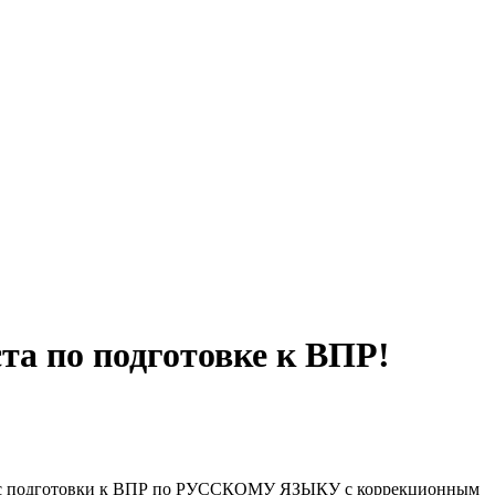
та по подготовке к ВПР!
 курс подготовки к ВПР по РУССКОМУ ЯЗЫКУ с коррекционным