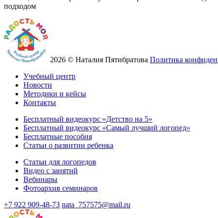
подходом
2026 © Наталия Пятибратова
Политика конфиден
Учебный центр
Новости
Методики и кейсы
Контакты
Бесплатный видеокурс «Детство на 5»
Бесплатный видеокурс «Самый лучший логопед»
Бесплатные пособия
Статьи о развитии ребенка
Статьи для логопедов
Видео с занятий
Вебинары
Фотоархив семинаров
+7 922 909-48-73
nata_757575@mail.ru