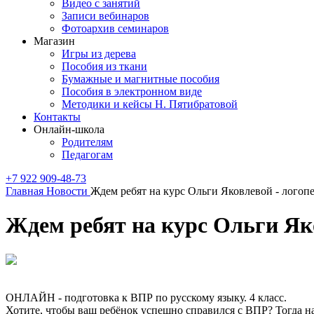
Видео с занятий
Записи вебинаров
Фотоархив семинаров
Магазин
Игры из дерева
Пособия из ткани
Бумажные и магнитные пособия
Пособия в электронном виде
Методики и кейсы Н. Пятибратовой
Контакты
Онлайн-школа
Родителям
Педагогам
+7 922 909-48-73
Главная
Новости
Ждем ребят на курс Ольги Яковлевой - логоп
Ждем ребят на курс Ольги Яко
ОНЛАЙН - подготовка к ВПР по русскому языку. 4 класс.
Хотите, чтобы ваш ребёнок успешно справился с ВПР? Тогда