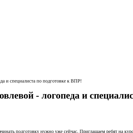
еда и специалиста по подготовке к ВПР!
влевой - логопеда и специалис
 начинать подготовку нужно уже сейчас. Приглашаем ребят на